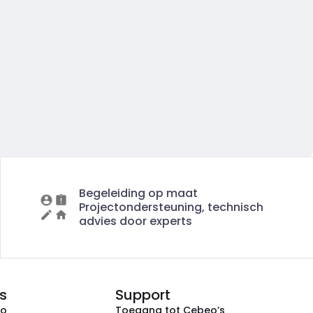
Begeleiding op maat
Projectondersteuning, technisch
advies door experts
s
Support
eo
Toegang tot Cebeo’s