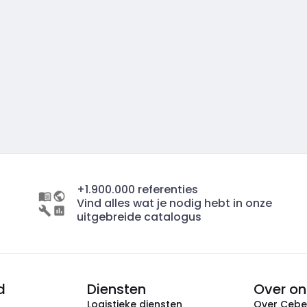
+1.900.000 referenties
Vind alles wat je nodig hebt in onze
uitgebreide catalogus
d
Diensten
Over on
Logistieke diensten
Over Ceb