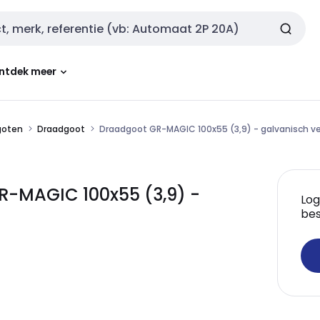
ntdek meer
goten
Draadgoot
Draadgoot GR-MAGIC 100x55 (3,9) - galvanisch ve
-MAGIC 100x55 (3,9) -
Log
bes