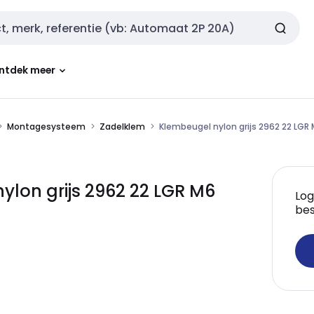
ntdek meer
Montagesysteem
Zadelklem
Klembeugel nylon grijs 2962 22 LGR 
lon grijs 2962 22 LGR M6
Log
bes