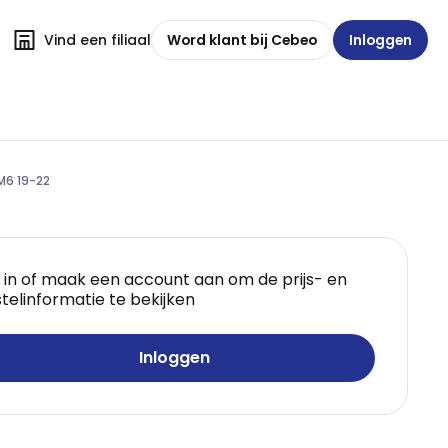
Vind een filiaal
Word klant bij Cebeo
Inloggen
M6 19-22
 in of maak een account aan om de prijs- en
telinformatie te bekijken
Inloggen