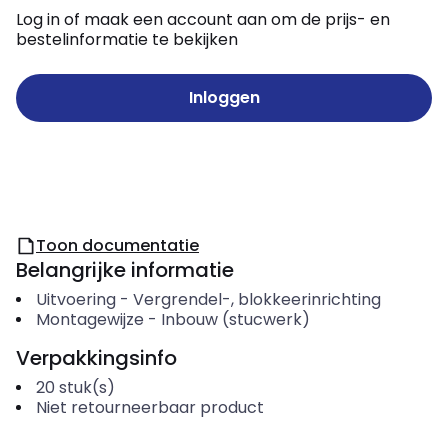
Log in of maak een account aan om de prijs- en
bestelinformatie te bekijken
Inloggen
Toon documentatie
Belangrijke informatie
Uitvoering
-
Vergrendel-, blokkeerinrichting
Montagewijze
-
Inbouw (stucwerk)
Verpakkingsinfo
20
stuk(s)
Niet retourneerbaar product