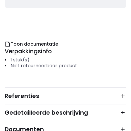
Toon documentatie
Verpakkingsinfo
1
stuk(s)
Niet retourneerbaar product
Referenties
Gedetailleerde beschrijving
Documenten