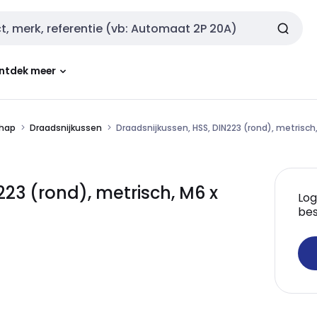
ntdek meer
chap
Draadsnijkussen
Draadsnijkussen, HSS, DIN223 (rond), metrisch
23 (rond), metrisch, M6 x
Log
bes