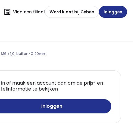
Vind een filiaal
Word klant bij Cebeo
Inloggen
, M6 x 1,0, buiten-Ø 20mm
 in of maak een account aan om de prijs- en
telinformatie te bekijken
Inloggen