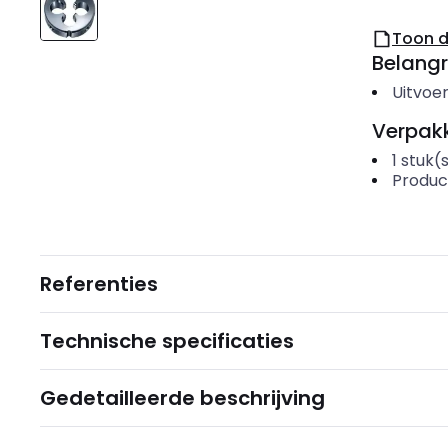
Toon 
Belangr
Uitvoer
Verpakk
1
stuk(
Produc
Referenties
Technische specificaties
Gedetailleerde beschrijving