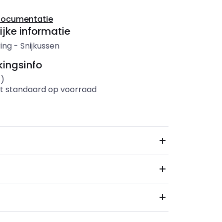
documentatie
ijke informatie
ing
-
Snijkussen
ingsinfo
s)
t standaard op voorraad