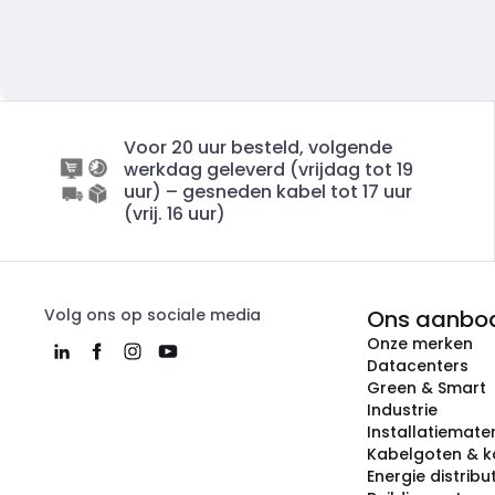
Voor 20 uur besteld, volgende
werkdag geleverd (vrijdag tot 19
uur) – gesneden kabel tot 17 uur
(vrij. 16 uur)
Volg ons op sociale media
Ons aanbo
Onze merken
Datacenters
Green & Smart
Industrie
Installatiemater
Kabelgoten & k
Energie distribu