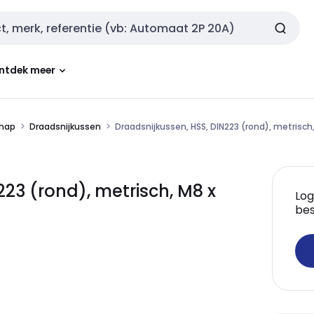
ntdek meer
chap
Draadsnijkussen
Draadsnijkussen, HSS, DIN223 (rond), metrisch
23 (rond), metrisch, M8 x
Log
bes