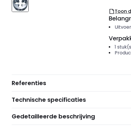
Toon 
Belangr
Uitvoer
Verpakk
1
stuk(
Produc
Referenties
Technische specificaties
Gedetailleerde beschrijving