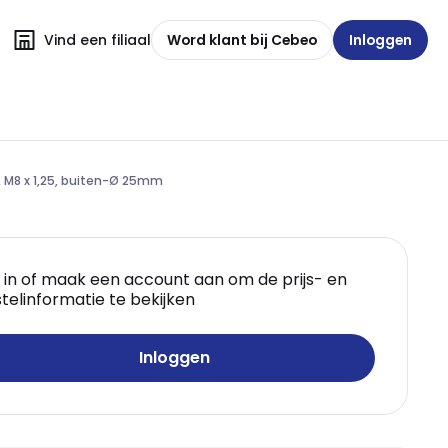
Vind een filiaal
Word klant bij Cebeo
Inloggen
, M8 x 1,25, buiten-Ø 25mm
 in of maak een account aan om de prijs- en
telinformatie te bekijken
Inloggen