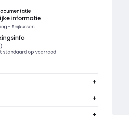
documentatie
ijke informatie
ing
-
Snijkussen
ingsinfo
s)
t standaard op voorraad