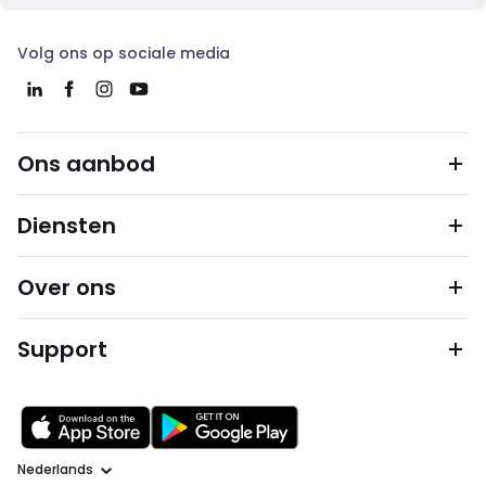
Volg ons op sociale media
Ons aanbod
Diensten
Over ons
Support
Taal