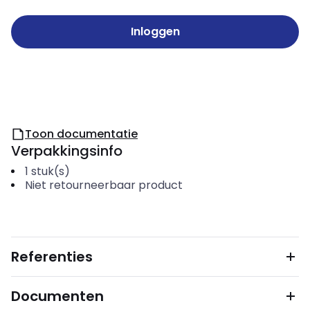
Inloggen
Toon documentatie
Verpakkingsinfo
1
stuk(s)
Niet retourneerbaar product
Referenties
Documenten