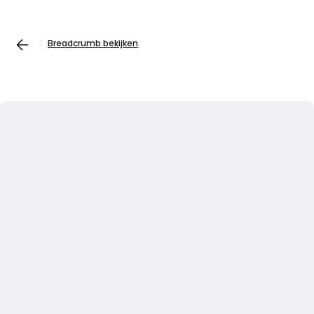
Breadcrumb bekijken