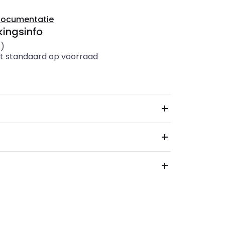
documentatie
ingsinfo
s)
t standaard op voorraad