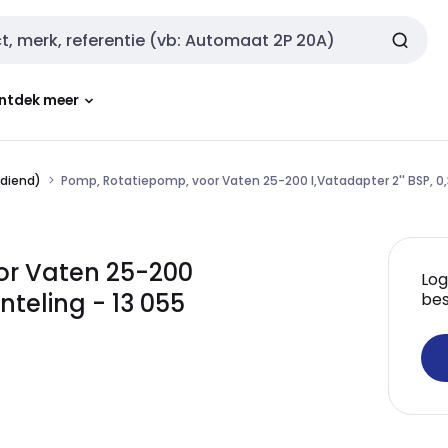
ntdek meer
diend)
Pomp, Rotatiepomp, voor Vaten 25-200 l,Vatadapter 2'' BSP, 0
or Vaten 25-200
Log
nteling - 13 055
bes