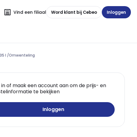
Vind een filiaal
Word klant bij Cebeo
Inloggen
,35 l /Omwenteling
 in of maak een account aan om de prijs- en
telinformatie te bekijken
Inloggen