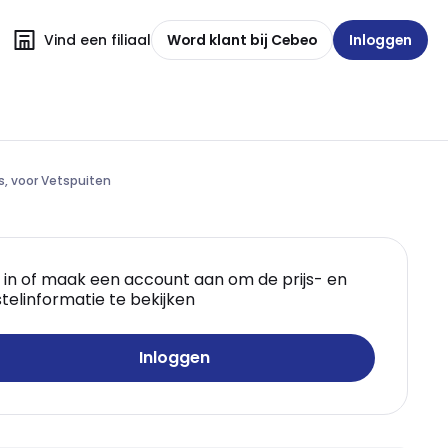
Vind een filiaal
Word klant bij Cebeo
Inloggen
ls, voor Vetspuiten
 in of maak een account aan om de prijs- en
telinformatie te bekijken
Inloggen