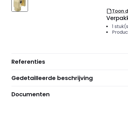
Toon 
Verpakk
1
stuk(
Produc
Referenties
Gedetailleerde beschrijving
Documenten