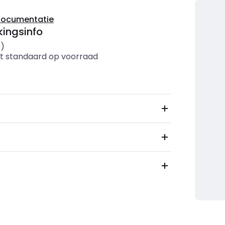
documentatie
ingsinfo
s)
t standaard op voorraad