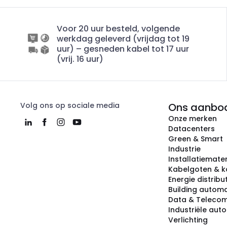
Voor 20 uur besteld, volgende
werkdag geleverd (vrijdag tot 19
uur) – gesneden kabel tot 17 uur
(vrij. 16 uur)
Volg ons op sociale media
Ons aanbo
Onze merken
Datacenters
Green & Smart
Industrie
Installatiemater
Kabelgoten & k
Energie distribu
Building automa
Data & Teleco
Industriële aut
Verlichting