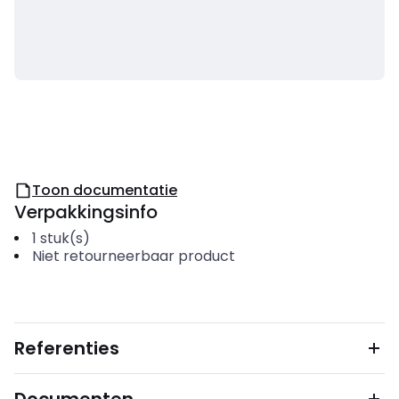
Toon documentatie
Verpakkingsinfo
1
stuk(s)
Niet retourneerbaar product
Referenties