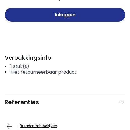
Inloggen
Verpakkingsinfo
1
stuk(s)
Niet retourneerbaar product
Referenties
Breadcrumb bekijken