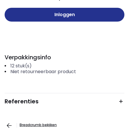
Inloggen
Verpakkingsinfo
12
stuk(s)
Niet retourneerbaar product
Referenties
Breadcrumb bekijken