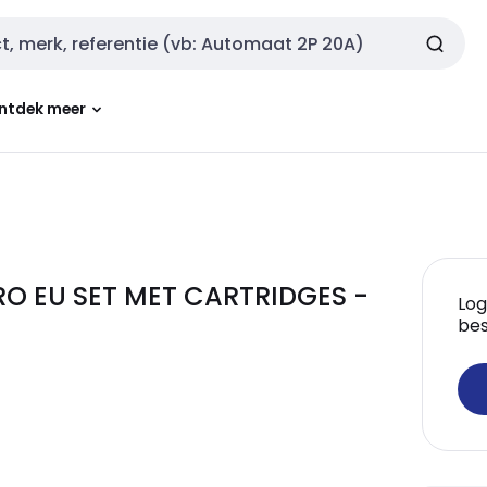
ntdek meer
RO EU SET MET CARTRIDGES -
Log
bes