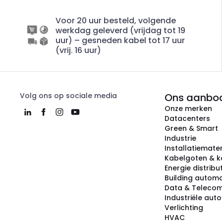
Voor 20 uur besteld, volgende
werkdag geleverd (vrijdag tot 19
uur) – gesneden kabel tot 17 uur
(vrij. 16 uur)
Volg ons op sociale media
Ons aanbo
Onze merken
Datacenters
Green & Smart
Industrie
Installatiemater
Kabelgoten & k
Energie distribu
Building automa
Data & Teleco
Industriële aut
Verlichting
HVAC