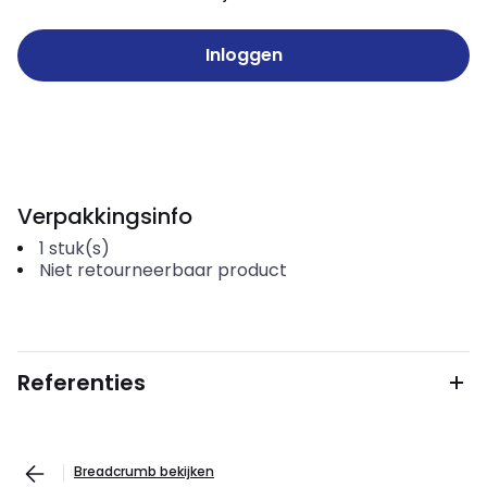
Inloggen
Verpakkingsinfo
1
stuk(s)
Niet retourneerbaar product
Referenties
Breadcrumb bekijken