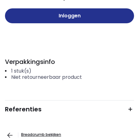
Inloggen
Verpakkingsinfo
1
stuk(s)
Niet retourneerbaar product
Referenties
Breadcrumb bekijken