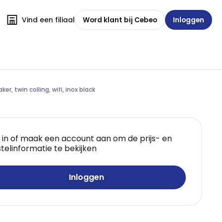
Vind een filiaal
Word klant bij Cebeo
Inloggen
r, twin colling, wifi, inox black
 in of maak een account aan om de prijs- en
telinformatie te bekijken
Inloggen