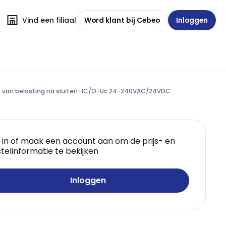
Vind een filiaal
Word klant bij Cebeo
Inloggen
ch. van belasting na sluiten-1C/O-Uc 24-240VAC/24VDC
 in of maak een account aan om de prijs- en
telinformatie te bekijken
Inloggen