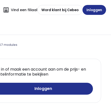
Vind een filiaal
Word klant bij Cebeo
Inloggen
P 57 modules
 in of maak een account aan om de prijs- en
telinformatie te bekijken
Inloggen