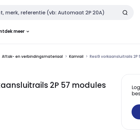
ntdek meer
Aftak- en verbindingsmateriaal
Kamrail
Resi9 vorkaansluitrails 2
kaansluitrails 2P 57 modules
Log
bes