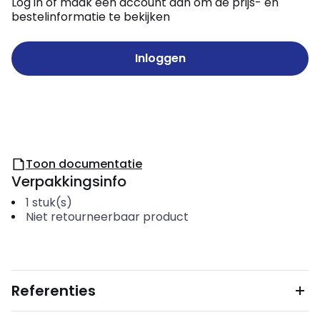
Log in of maak een account aan om de prijs- en
bestelinformatie te bekijken
Inloggen
Toon documentatie
Verpakkingsinfo
1
stuk(s)
Niet retourneerbaar product
Referenties