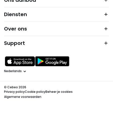
Ons aanbod
Diensten
Over ons
Support
Taal
© Cebeo 2026
Privacy policy
Cookie policy
Beheer je cookies
Algemene voorwaarden