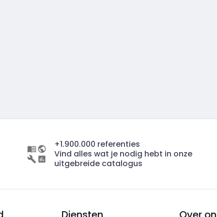
+1.900.000 referenties
Vind alles wat je nodig hebt in onze
uitgebreide catalogus
d
Diensten
Over on