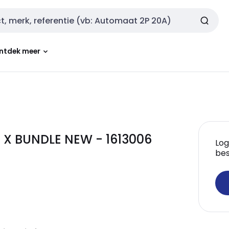
ntdek meer
 X BUNDLE NEW - 1613006
Log
bes