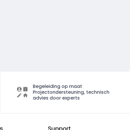
Begeleiding op maat
Projectondersteuning, technisch
advies door experts
s
Support