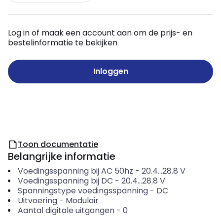
Log in of maak een account aan om de prijs- en
bestelinformatie te bekijken
Inloggen
Toon documentatie
Belangrijke informatie
Voedingsspanning bij AC 50hz
-
20.4...28.8
V
Voedingsspanning bij DC
-
20.4...28.8
V
Spanningstype voedingsspanning
-
DC
Uitvoering
-
Modulair
Aantal digitale uitgangen
-
0