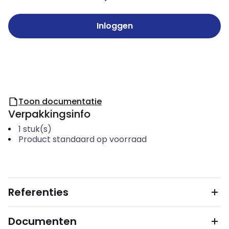
Inloggen
Toon documentatie
Verpakkingsinfo
1
stuk(s)
Product standaard op voorraad
Referenties
Documenten