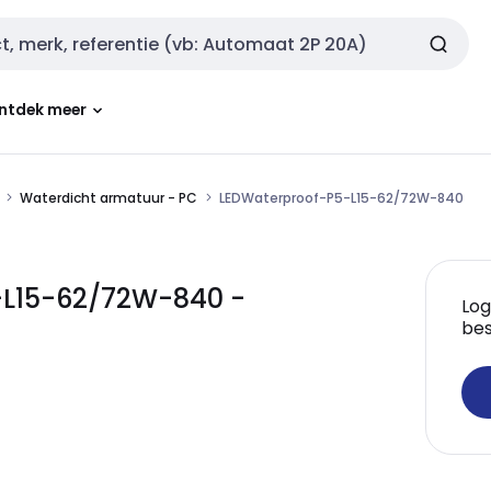
ntdek meer
Waterdicht armatuur - PC
LEDWaterproof-P5-L15-62/72W-840
L15-62/72W-840 -
Log
bes