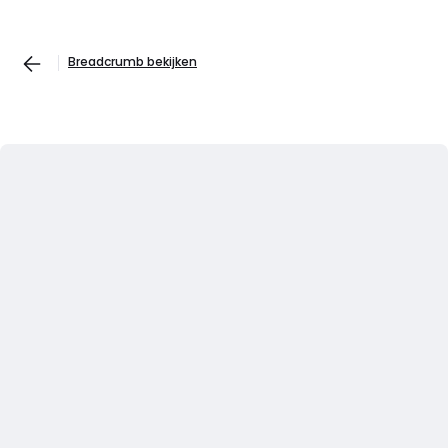
Breadcrumb bekijken