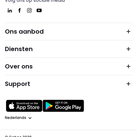
Volg ons op sociale media
Ons aanbod
Diensten
Over ons
Support
Taal