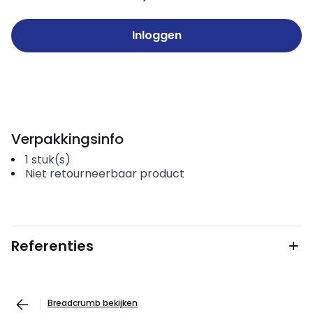
Inloggen
Verpakkingsinfo
1
stuk(s)
Niet retourneerbaar product
Referenties
Breadcrumb bekijken