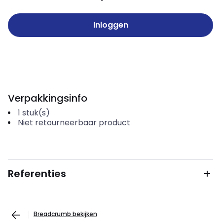
Inloggen
Verpakkingsinfo
1
stuk(s)
Niet retourneerbaar product
Referenties
Breadcrumb bekijken