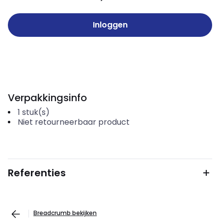
Inloggen
Verpakkingsinfo
1
stuk(s)
Niet retourneerbaar product
Referenties
Breadcrumb bekijken