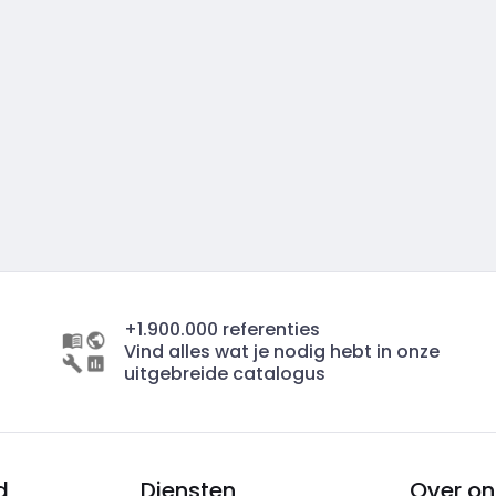
+1.900.000 referenties
Vind alles wat je nodig hebt in onze
uitgebreide catalogus
d
Diensten
Over on