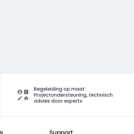
Begeleiding op maat
Projectondersteuning, technisch
advies door experts
s
Support