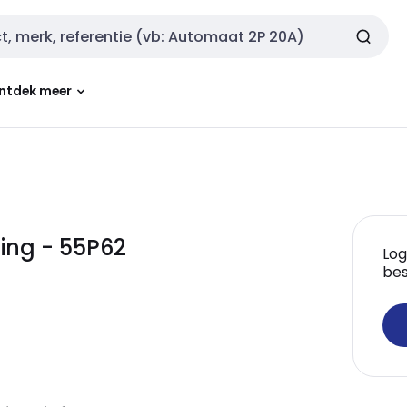
ntdek meer
ging - 55P62
Log
bes