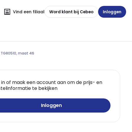
Vind een filiaal
Word klant bij Cebeo
Inloggen
R TG80510, maat 46
 in of maak een account aan om de prijs- en
telinformatie te bekijken
Inloggen