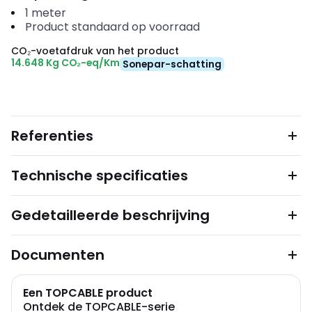
1
meter
Product standaard op voorraad
CO₂-voetafdruk van het product
14.648 Kg CO₂-eq/Km
Sonepar-schatting
Referenties
Technische specificaties
Gedetailleerde beschrijving
Documenten
Een TOPCABLE product
Ontdek de TOPCABLE-serie