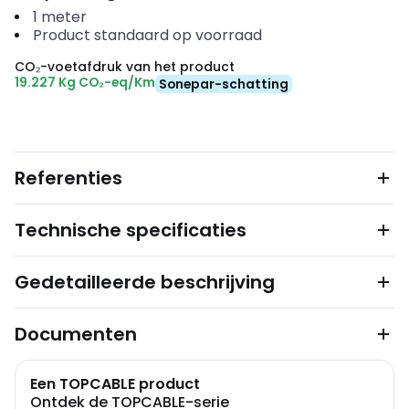
1
meter
Product standaard op voorraad
CO₂-voetafdruk van het product
19.227 Kg CO₂-eq/Km
Sonepar-schatting
Referenties
Technische specificaties
Gedetailleerde beschrijving
Documenten
Een TOPCABLE product
Ontdek de TOPCABLE-serie