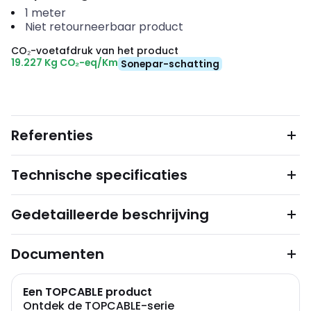
1
meter
Niet retourneerbaar product
CO₂-voetafdruk van het product
19.227 Kg CO₂-eq/Km
Sonepar-schatting
Referenties
Technische specificaties
Gedetailleerde beschrijving
Documenten
Een TOPCABLE product
Ontdek de TOPCABLE-serie