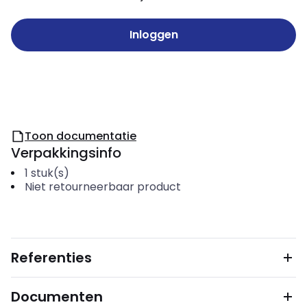
Inloggen
Toon documentatie
Verpakkingsinfo
1
stuk(s)
Niet retourneerbaar product
Referenties
Documenten