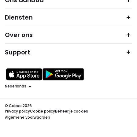
Ons aanbod
Diensten
Over ons
Support
Taal
© Cebeo 2026
Privacy policy
Cookie policy
Beheer je cookies
Algemene voorwaarden