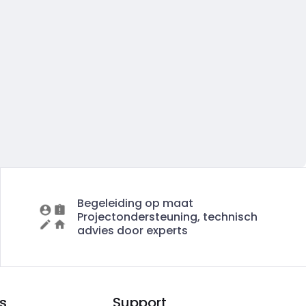
Begeleiding op maat
Projectondersteuning, technisch
advies door experts
s
Support