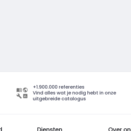
+1.900.000 referenties
Vind alles wat je nodig hebt in onze
uitgebreide catalogus
d
Diensten
Over on