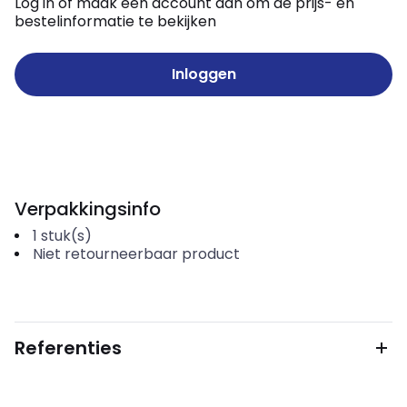
Log in of maak een account aan om de prijs- en
bestelinformatie te bekijken
Inloggen
Verpakkingsinfo
1
stuk(s)
Niet retourneerbaar product
Referenties