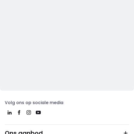
Volg ons op sociale media
Ons aanbod