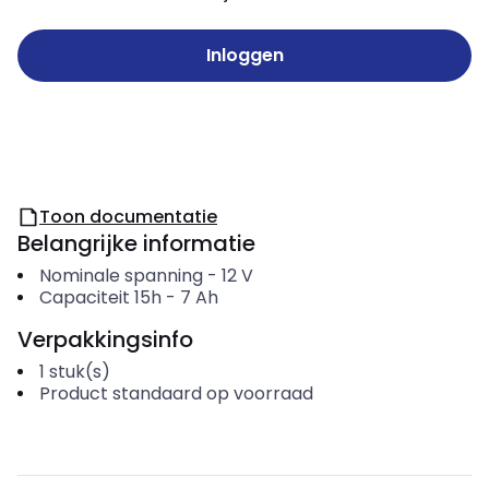
Inloggen
Toon documentatie
Belangrijke informatie
Nominale spanning
-
12
V
Capaciteit 15h
-
7
Ah
Verpakkingsinfo
1
stuk(s)
Product standaard op voorraad