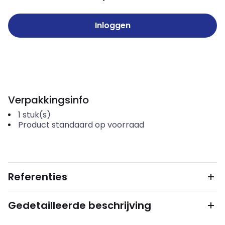
Inloggen
Verpakkingsinfo
1
stuk(s)
Product standaard op voorraad
Referenties
Gedetailleerde beschrijving