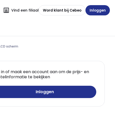
Vind een filiaal
Word klant bij Cebeo
Inloggen
 LCD scherm
 in of maak een account aan om de prijs- en
telinformatie te bekijken
Inloggen