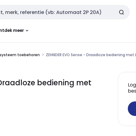
ntdek meer
esysteem toebehoren
ZEHNDER EVO Sense - Draadloze bediening met
Draadloze bediening met
Log
bes