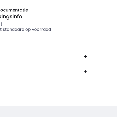
documentatie
ingsinfo
s)
t standaard op voorraad