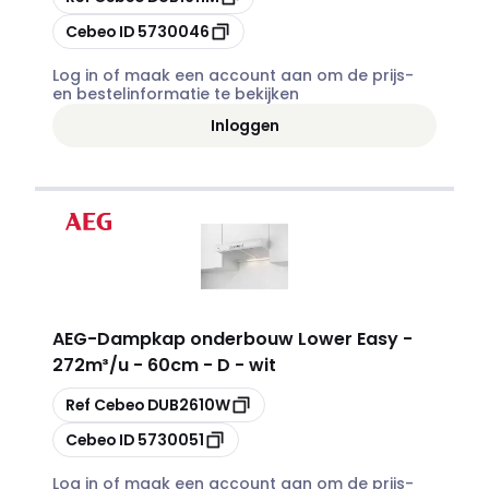
Kopiëren
Cebeo ID
5730046
Log in of maak een account aan om de prijs-
en bestelinformatie te bekijken
Inloggen
AEG
-
Dampkap onderbouw Lower Easy -
272m³/u - 60cm - D - wit
Kopiëren
Ref Cebeo
DUB2610W
Kopiëren
Cebeo ID
5730051
Log in of maak een account aan om de prijs-