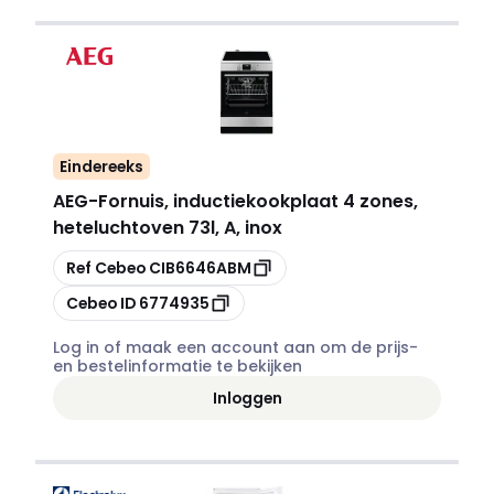
Eindereeks
AEG
-
Fornuis, inductiekookplaat 4 zones,
heteluchtoven 73l, A, inox
Kopiëren
Ref Cebeo
CIB6646ABM
Kopiëren
Cebeo ID
6774935
Log in of maak een account aan om de prijs-
en bestelinformatie te bekijken
Inloggen