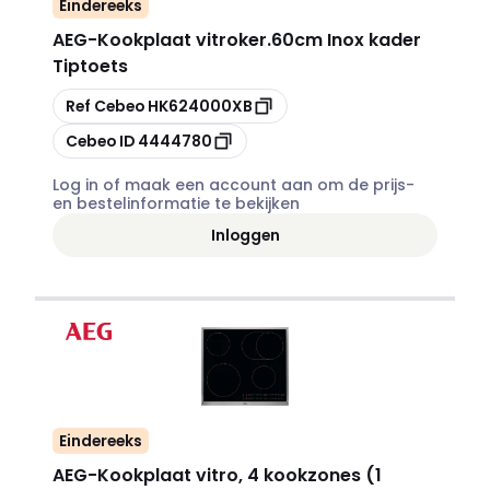
Eindereeks
AEG
-
Kookplaat vitroker.60cm Inox kader
Tiptoets
Kopiëren
Ref Cebeo
HK624000XB
Kopiëren
Cebeo ID
4444780
Log in of maak een account aan om de prijs-
en bestelinformatie te bekijken
Inloggen
Eindereeks
AEG
-
Kookplaat vitro, 4 kookzones (1