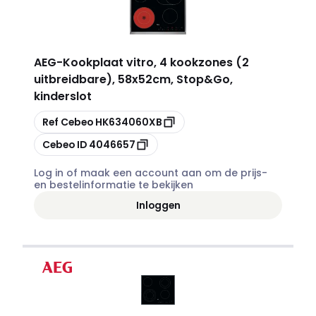
AEG
-
Kookplaat vitro, 4 kookzones (2
uitbreidbare), 58x52cm, Stop&Go,
kinderslot
Kopiëren
Ref Cebeo
HK634060XB
Kopiëren
Cebeo ID
4046657
Log in of maak een account aan om de prijs-
en bestelinformatie te bekijken
Inloggen