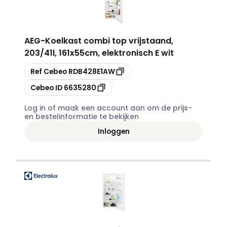
AEG
-
Koelkast combi top vrijstaand,
203/41l, 161x55cm, elektronisch E wit
Kopiëren
Ref Cebeo
RDB428E1AW
Kopiëren
Cebeo ID
6635280
Log in of maak een account aan om de prijs-
en bestelinformatie te bekijken
Inloggen