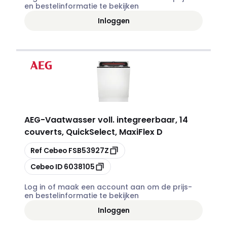
en bestelinformatie te bekijken
Inloggen
AEG
-
Vaatwasser voll. integreerbaar, 14
couverts, QuickSelect, MaxiFlex D
Kopiëren
Ref Cebeo
FSB53927Z
Kopiëren
Cebeo ID
6038105
Log in of maak een account aan om de prijs-
en bestelinformatie te bekijken
Inloggen