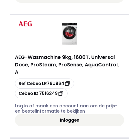
AEG
-
Wasmachine 9kg, 1600T, Universal
Dose, ProSteam, ProSense, AquaControl,
A
Kopiëren
Ref Cebeo
LR76U964
Kopiëren
Cebeo ID
7516249
Log in of maak een account aan om de prijs-
en bestelinformatie te bekijken
Inloggen