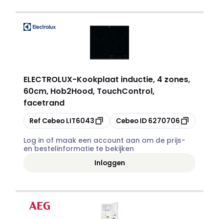
ELECTROLUX
-
Kookplaat inductie, 4 zones,
60cm, Hob2Hood, TouchControl,
facetrand
Kopiëren
Kopiëren
Ref Cebeo
LIT6043
Cebeo ID
6270706
Log in of maak een account aan om de prijs-
en bestelinformatie te bekijken
Inloggen