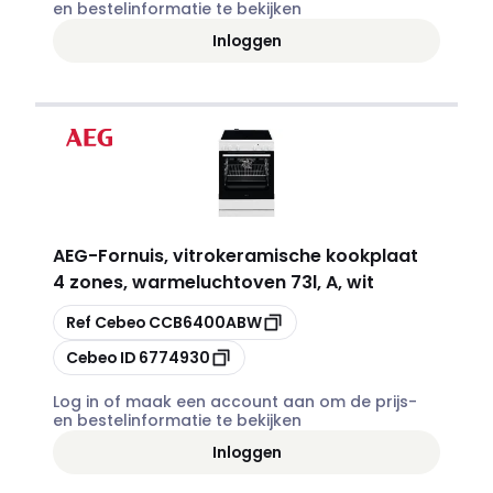
en bestelinformatie te bekijken
Inloggen
AEG
-
Fornuis, vitrokeramische kookplaat
4 zones, warmeluchtoven 73l, A, wit
Kopiëren
Ref Cebeo
CCB6400ABW
Kopiëren
Cebeo ID
6774930
Log in of maak een account aan om de prijs-
en bestelinformatie te bekijken
Inloggen