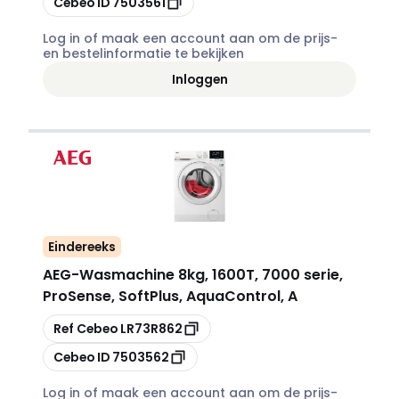
Cebeo ID
7503561
Log in of maak een account aan om de prijs-
en bestelinformatie te bekijken
Inloggen
Eindereeks
AEG
-
Wasmachine 8kg, 1600T, 7000 serie,
ProSense, SoftPlus, AquaControl, A
Kopiëren
Ref Cebeo
LR73R862
Kopiëren
Cebeo ID
7503562
Log in of maak een account aan om de prijs-