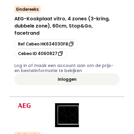
Eindereeks
AEG
-
Kookplaat vitro, 4 zones (3-kring,
dubbele zone), 60cm, Stop&Go,
facetrand
Kopiëren
Ref Cebeo
HK634030FB
Kopiëren
Cebeo ID
4060827
Log in of maak een account aan om de prijs-
en bestelinformatie te bekijken
Inloggen