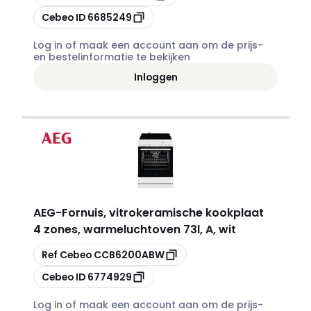
Kopiëren
Cebeo ID
6685249
Log in of maak een account aan om de prijs-
en bestelinformatie te bekijken
Inloggen
AEG
-
Fornuis, vitrokeramische kookplaat
4 zones, warmeluchtoven 73l, A, wit
Kopiëren
Ref Cebeo
CCB6200ABW
Kopiëren
Cebeo ID
6774929
Log in of maak een account aan om de prijs-