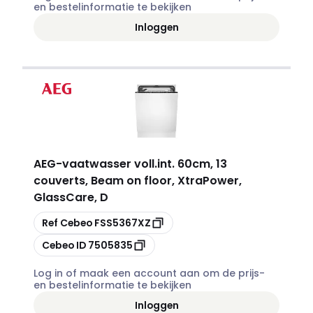
en bestelinformatie te bekijken
Inloggen
AEG
-
vaatwasser voll.int. 60cm, 13
couverts, Beam on floor, XtraPower,
GlassCare, D
Kopiëren
Ref Cebeo
FSS5367XZ
Kopiëren
Cebeo ID
7505835
Log in of maak een account aan om de prijs-
en bestelinformatie te bekijken
Inloggen