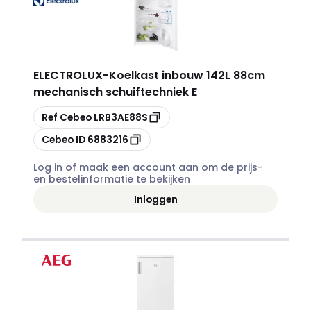
ELECTROLUX
-
Koelkast inbouw 142L 88cm
mechanisch schuiftechniek E
Kopiëren
Ref Cebeo
LRB3AE88S
Kopiëren
Cebeo ID
6883216
Log in of maak een account aan om de prijs-
en bestelinformatie te bekijken
Inloggen