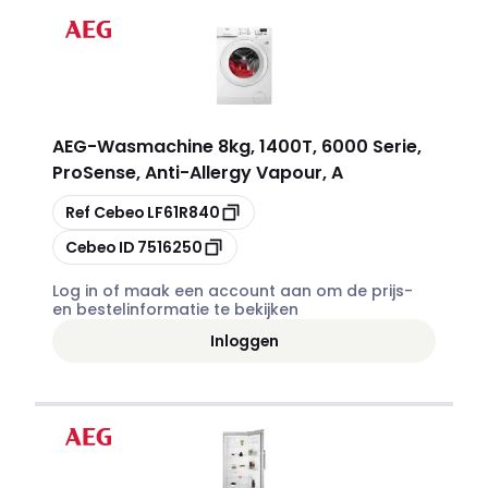
AEG
-
Wasmachine 8kg, 1400T, 6000 Serie,
ProSense, Anti-Allergy Vapour, A
Kopiëren
Ref Cebeo
LF61R840
Kopiëren
Cebeo ID
7516250
Log in of maak een account aan om de prijs-
en bestelinformatie te bekijken
Inloggen