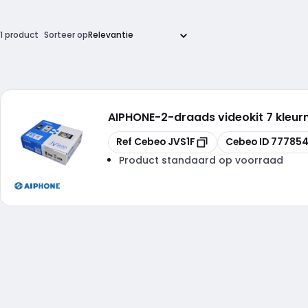
1 product
Sorteer op
AIPHONE
-
2-draads videokit 7 kleu
Kopiëren
Kopiëren
Ref Cebeo
JVS1F
Cebeo ID
77785
Product standaard op voorraad