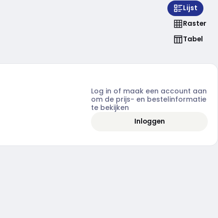
Lijst
Raster
Tabel
Log in of maak een account aan
om de prijs- en bestelinformatie
te bekijken
Inloggen