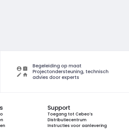
Begeleiding op maat
Projectondersteuning, technisch
advies door experts
s
Support
eo
Toegang tot Cebeo’s
en
Distributiecentrum
ken
Instructies voor aanlevering