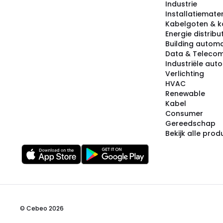
Industrie
Installatiemater
Kabelgoten & k
Energie distribu
Building automa
Data & Teleco
Industriële aut
Verlichting
HVAC
Renewable
Kabel
Consumer
Gereedschap
Bekijk alle pro
© Cebeo 2026