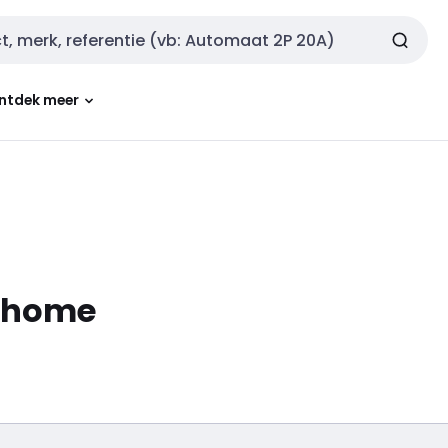
ntdek meer
 home