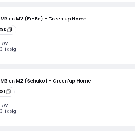
d. M3 en M2 (Fr-Be) - Green'up Home
880
 kW
3-fasig
d. M3 en M2 (Schuko) - Green'up Home
881
 kW
3-fasig