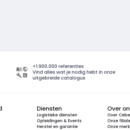
+1.900.000 referenties
Vind alles wat je nodig hebt in onze
uitgebreide catalogus
d
Diensten
Over on
Logistieke diensten
Over Ceb
Opleidingen & Events
Onze filial
Herstel en garantie
Onze mer