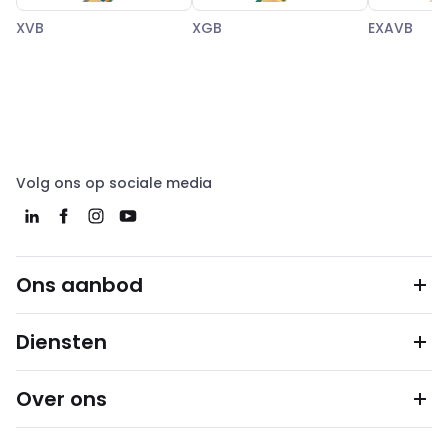
XVB
XGB
EXAVB
Volg ons op sociale media
Ons aanbod
Diensten
Over ons