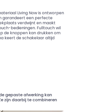
ateriaal Living Now is ontworpen
en garandeert een perfecte
dekplaats verdwijnt en maakt
touch-bedieningen. Fulltouch wil
 op de knoppen kan drukken om
a keert de schakelaar altijd
 de gepaste afwerking kan
Ze zijn daarbij te combineren