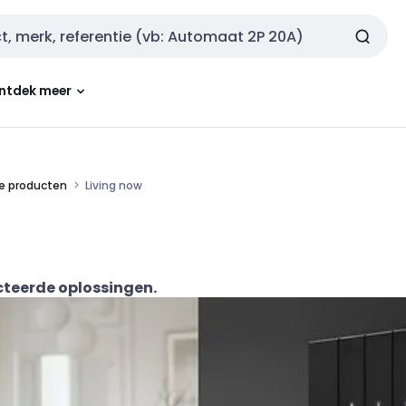
ntdek meer
e producten
Living now
cteerde oplossingen.