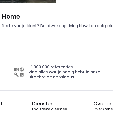
t Home
fferte van je klant? De afwerking Living Now kan ook ge
+1.900.000 referenties
Vind alles wat je nodig hebt in onze
uitgebreide catalogus
d
Diensten
Over on
Logistieke diensten
Over Ceb