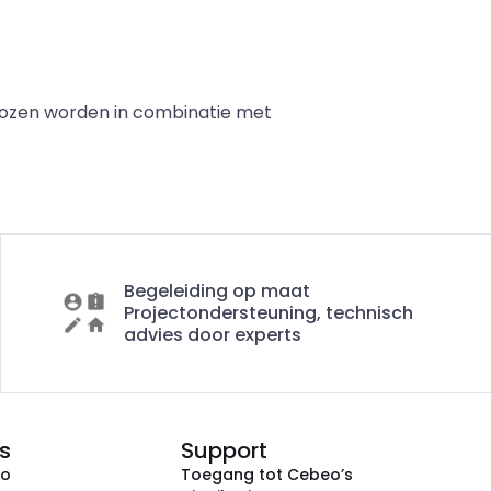
kozen worden in combinatie met
Begeleiding op maat
Projectondersteuning, technisch
advies door experts
s
Support
eo
Toegang tot Cebeo’s