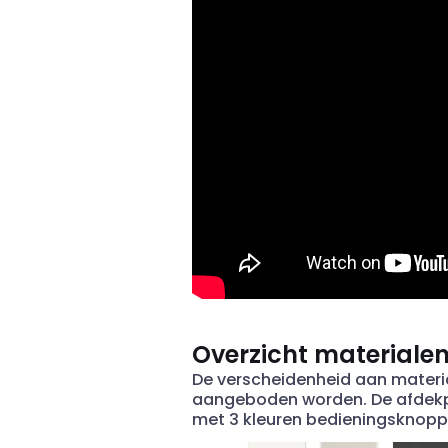
Overzicht materiale
De verscheidenheid aan materia
aangeboden worden. De afdekplat
met 3 kleuren bedieningsknopp