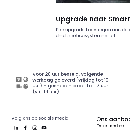
Upgrade naar Smar
Een upgrade toevoegen aan de o
de domoticasystemen
’ of
.
Voor 20 uur besteld, volgende
werkdag geleverd (vrijdag tot 19
uur) – gesneden kabel tot 17 uur
(vrij. 16 uur)
Volg ons op sociale media
Ons aanbo
Onze merken