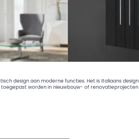
isch design aan moderne functies. Het is Italiaans design 
 toegepast worden in nieuwbouw- of renovatieprojecten en