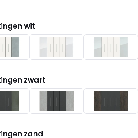
ingen wit
kingen zwart
kingen zand