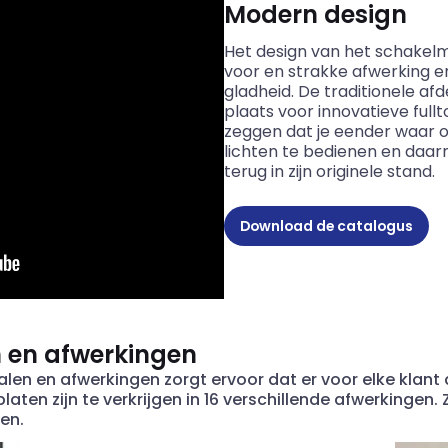
Modern design
Het design van het schakelm
voor en strakke afwerking 
gladheid. De traditionele af
plaats voor innovatieve full
zeggen dat je eender waar
lichten te bedienen en daarn
terug in zijn originele stand.
Download de catalogus
n en afwerkingen
len en afwerkingen zorgt ervoor dat er voor elke klant
en zijn te verkrijgen in 16 verschillende afwerkingen. 
en.