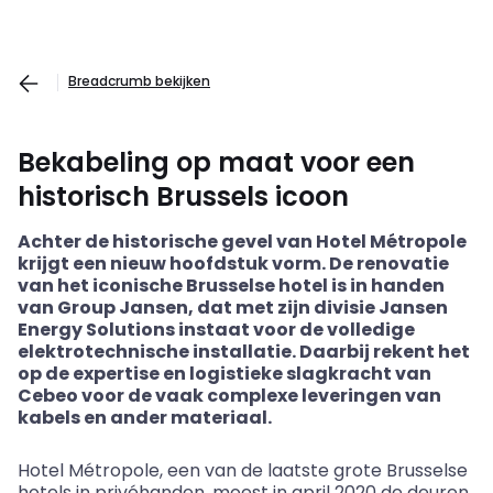
Breadcrumb bekijken
Bekabeling op maat voor een
historisch Brussels icoon
Achter de historische gevel van Hotel
Métropole
krijgt een nieuw hoofdstuk vorm. De renovatie
van het iconische Brusselse hotel is in handen
van Group Jansen, dat met zijn divisie Jansen
Energy Solutions instaat voor de volledige
elektrotechnische installatie. Daarbij rekent het
op de expertise en logistieke slagkracht van
Cebeo
voor de vaak complexe leveringen van
kabels en ander materiaal.
Hotel
Métropole
, een van de laatste grote Brusselse
hotels in privéhanden, moest in april 2020 de deuren