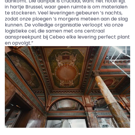
aankomt. Die aanpak is cruciaal, want het hotel ligt
in hartje Brussel, waar geen ruimte is om materialen
te stockeren. Veel leveringen gebeuren ’s nachts,
zodat onze ploegen ’s morgens meteen aan de slag
kunnen. De volledige organisatie verloopt via onze
logistieke cel, die samen met ons centraal
aanspreekpunt bij
Cebeo
elke levering perfect plant
en opvolgt.”