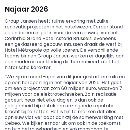
Najaar 2026
Group Jansen heeft ruime ervaring met zulke
renovatieprojecten in het hotelwezen. Eerder stond
de onderneming al in voor de vernieuwing van het
Corinthia
Grand Hotel Astoria Brussels.
eveneens
een geklasseerd gebouw. Intussen draait de werf bij
Hotel
Métropole
op volle toeren. De verschillende
teams binnen Group Jansen werken er dagelijks aan
een moderne aankleding die harmonieert met het
historische karakter.
“We zijn in maart-april van dit jaar gestart en mikken
op een heropening in het najaar van 2026. Het gaat
om een project van zo’n 60 miljoen euro, waarvan 7
miljoen voor de elektrotechnieken. Zo’n realisatie
gebeurt heus niet elke dag en is dan ook de
gelegenheid bij uitstek om onze goede reputatie
kracht bij te zetten. Het is fijn te merken dat alles
opnieuw vlot verloopt dankzij de samenwerking met
Cebeo
. We kijken ernaar uit om ook in de toekomst
op hun betrouwbaarheid en vakmanschap te