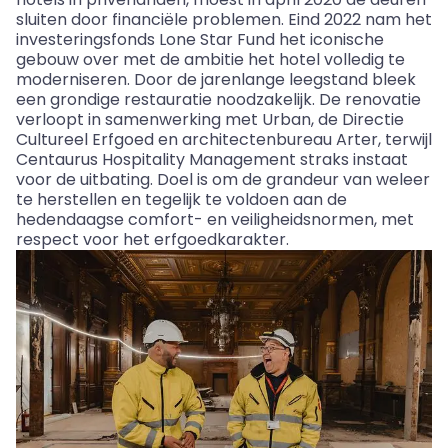
sluiten door financiële problemen. Eind 2022 nam het
investeringsfonds
Lone
Star Fund het iconische
gebouw over met de ambitie het hotel volledig te
moderniseren. Door de jarenlange leegstand bleek
een grondige restauratie noodzakelijk. De renovatie
verloopt in samenwerking met Urban, de Directie
Cultureel Erfgoed en architectenbureau
Arter
, terwijl
Centaurus
Hospitality
Management straks instaat
voor de uitbating. Doel is om de grandeur van weleer
te herstellen en tegelijk te voldoen aan de
hedendaagse comfort- en veiligheidsnormen, met
respect voor het erfgoedkarakter.