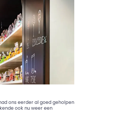
 had ons eerder al goed geholpen
tekende ook nu weer een