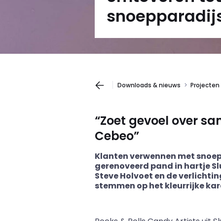
snoepparadij
Downloads & nieuws
Projecten
“Zoet gevoel over sa
Cebeo
”
Klanten verwennen met snoep: e
gerenoveerd pand in hartje Sl
Steve
Holvoet
en de verlichti
stemmen op het kleurrijke kar