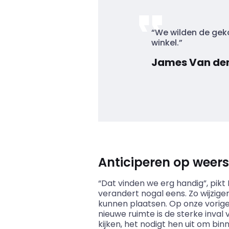
“We wilden de geko
winkel.”
James Van den 
Anticiperen op weers
“Dat vinden we erg handig”, pikt 
verandert nogal eens. Zo wijzige
kunnen plaatsen. Op onze vorige
nieuwe ruimte is de sterke inval
kijken, het nodigt hen uit om bin