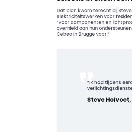
Dat plan kwam terecht bij Stev
elektriciteitswerken voor residen
“Voor componenten en lichtprod
overhield aan hun ondersteunen
Cebeo
in Brugge voor.”
“Ik had tijdens e
verlichtingsdiens
Steve Holvoet,