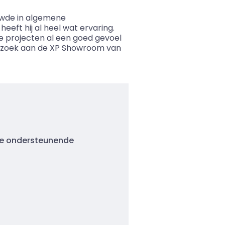
uwde in algemene
eeft hij al heel wat ervaring.
ere projecten al een goed gevoel
bezoek aan de XP Showroom van
 de ondersteunende