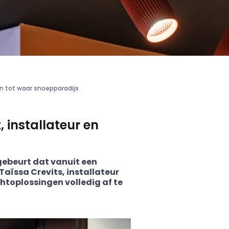
en tot waar snoepparadijs
 installateur en
 gebeurt dat vanuit een
Taïssa
Crevits
, installateur
htoplossingen volledig af te