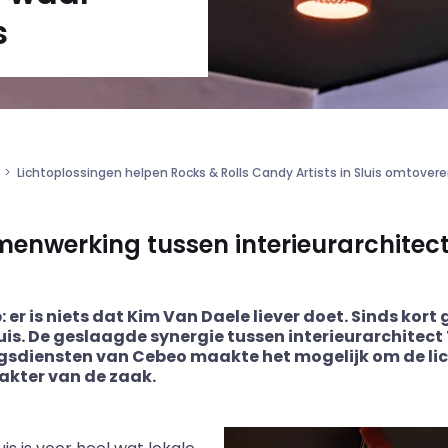
s
Lichtoplossingen helpen Rocks & Rolls Candy Artists in Sluis omtover
menwerking tussen interieurarchitect,
r is niets dat Kim Van Daele liever doet. Sinds kort
uis. De geslaagde synergie tussen interieurarchitect
ngsdiensten van
Cebeo
maakte het mogelijk om de lic
akter van de zaak.