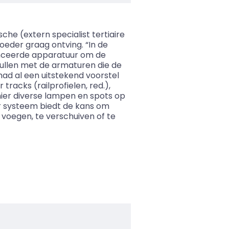
he (extern specialist tertiaire
moeder graag ontving. “In de
nceerde apparatuur om de
ullen met de armaturen die de
ad al een uitstekend voorstel
racks (railprofielen, red.),
nier diverse lampen en spots op
r systeem biedt de kans om
voegen, te verschuiven of te