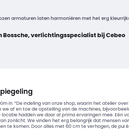
zen armaturen laten harmoniëren met het erg kleurrijke
Bossche, verlichtingsspecialist bij Cebeo
piegeling
Kim in. “De indeling van onze shop, waarin het atelier over
n we af en toe de opstelling van de machines, bijvoorbee
 locatie hadden we daar al prima ervaringen mee. Eén va
 van zonlicht. We vinden het erg belangrijk dat mensen va
nen te komen. Door alles met 60 cm te verhogen, de pui én 