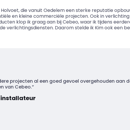
e
Holvoet
, die vanuit
Oedelem
een sterke reputatie opbo
tiële en kleine commerciële projecten. Ook in verlichting h
ucten klop ik graag aan bij
Cebeo
, waar ik tijdens eerd
de verlichtingsdiensten. Daarom stelde ik Kim ook een 
erdere projecten al een goed gevoel overgehouden aan
ten van
Cebeo
.”
 installateur