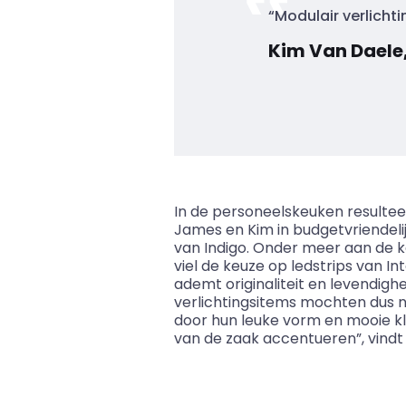
“Modulair verlicht
Kim Van Daele,
In de personeelskeuken resultee
James en Kim in budgetvriendeli
van Indigo. Onder meer aan de 
viel de keuze op
ledstrips
van
In
ademt originaliteit en levendigh
verlichtingsitems mochten dus ni
door hun leuke vorm en mooie kl
van de zaak accentueren”, vindt