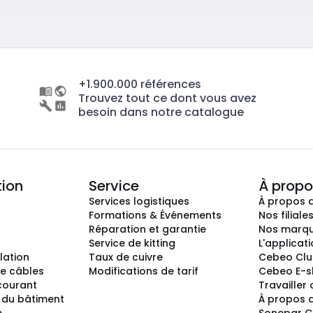
+1.900.000 références
Trouvez tout ce dont vous avez
besoin dans notre catalogue
tion
Service
À propo
Services logistiques
À propos 
Formations & Événements
Nos filiale
Réparation et garantie
Nos marq
Service de kitting
L'applicat
llation
Taux de cuivre
Cebeo Cl
e câbles
Modifications de tarif
Cebeo E-
 courant
Travailler
 du bâtiment
À propos 