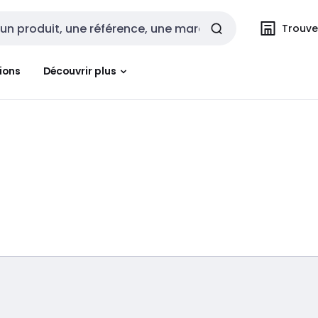
Trouvez
cherche
ions
Découvrir plus