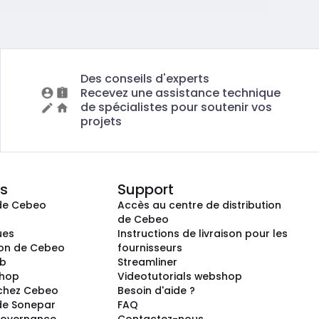
Des conseils d'experts
Recevez une assistance technique
de spécialistes pour soutenir vos
projets
s
Support
de Cebeo
Accès au centre de distribution
s
de Cebeo
ues
Instructions de livraison pour les
ion de Cebeo
fournisseurs
ub
Streamliner
shop
Videotutorials webshop
 chez Cebeo
Besoin d'aide ?
de Sonepar
FAQ